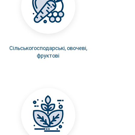
Сільськогосподарські, овочеві,
фруктові