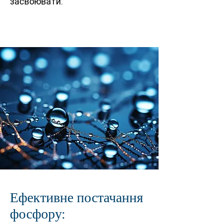
засвоювати.
Ефективне постачання
фосфору: