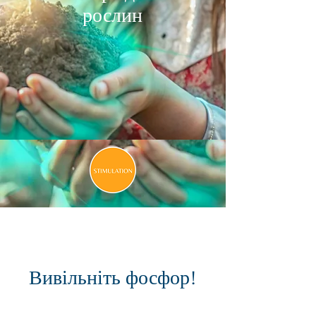
рослин
Вивільніть фосфор!