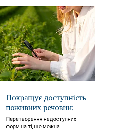
Покращує доступність
поживних речовин:
Перетворення недоступних
форм на ті, що можна