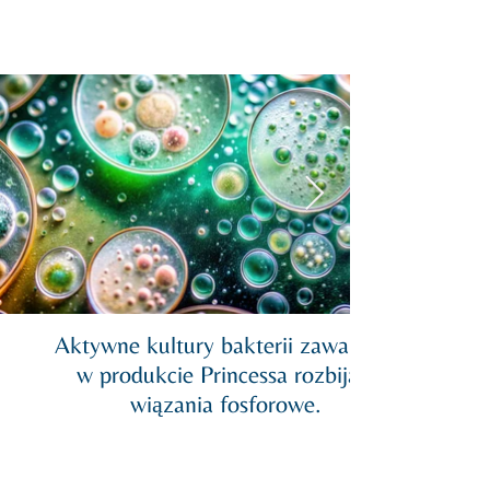
Aktywne kultury bakterii zawartych
w produkcie Princessa rozbijają
wiązania fosforowe.