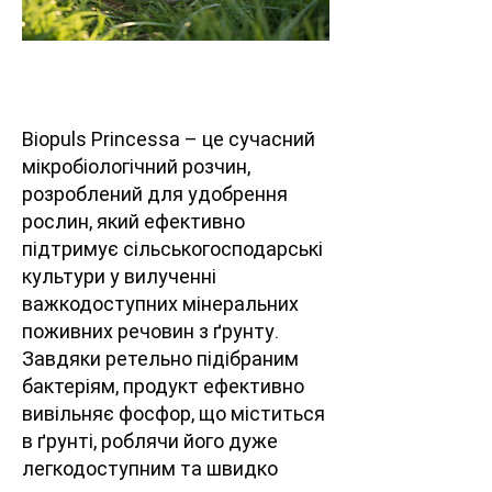
Biopuls Princessa – це сучасний
мікробіологічний розчин,
розроблений для удобрення
рослин, який ефективно
підтримує сільськогосподарські
культури у вилученні
важкодоступних мінеральних
поживних речовин з ґрунту.
Завдяки ретельно підібраним
бактеріям, продукт ефективно
вивільняє фосфор, що міститься
в ґрунті, роблячи його дуже
легкодоступним та швидко