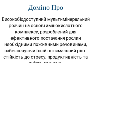
Доміно Про
Високобіодоступний мультимінеральний
розчин на основі амінокислотного
комплексу, розроблений для
ефективного постачання рослин
необхідними поживними речовинами,
забезпечуючи їхній оптимальний ріст,
стійкість до стресу, продуктивність та
якість врожаю.