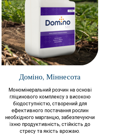
Доміно, Міннесота
Мономінеральний розчин на основі
гліцинового комплексу з високою
біодоступністю, створений для
ефективного постачання рослин
необхідного марганцю, забезпечуючи
їхню продуктивність, стійкість до
стресу та якість врожаю.