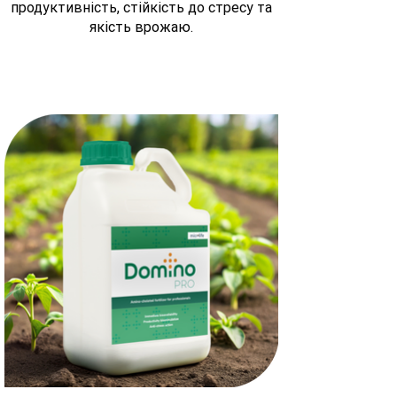
продуктивність, стійкість до стресу та
якість врожаю.