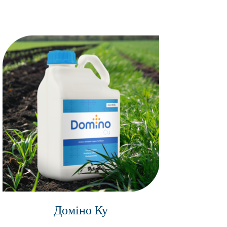
Доміно Ку