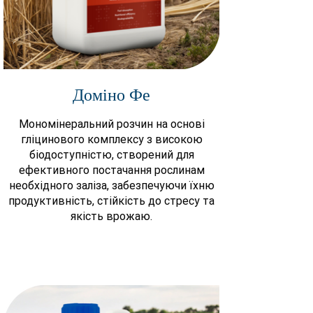
Доміно Фе
Мономінеральний розчин на основі
гліцинового комплексу з високою
біодоступністю, створений для
ефективного постачання рослинам
необхідного заліза, забезпечуючи їхню
продуктивність, стійкість до стресу та
якість врожаю.