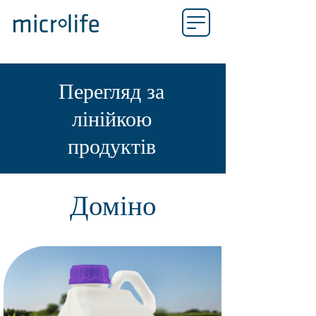
Перегляд за
лінійкою
продуктів
Доміно