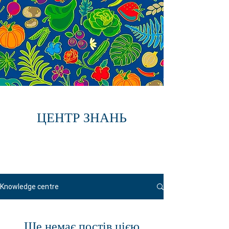
ЦЕНТР ЗНАНЬ
Knowledge centre
Ще немає постів цією