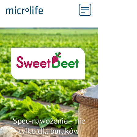
Spec-nawożenie - nie
tylko dla buraków