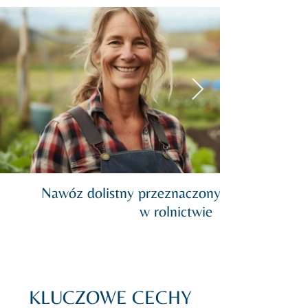
Nawóz dolistny przeznaczony do stosowani
w rolnictwie
KLUCZOWE CECHY